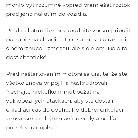
mohlo byť rozumné vopred premiešať roztok
pred jeho naliatím do vozidla.
Pred naliatím tiež nezabudnite znovu pripojiť
potrubie na chladiči. Toto sa mi stalo raz - nie
s nemrznúcou zmesou, ale s olejom. Bolo to
dosť chaotické.
Pred naštartovaním motora sa uistite, že ste
všetko znova pripojili a naskrutkovali.
Nechajte niekoľko minút bežať na
voľnobežných otáčkach, aby ste dostali
chladiaci čas do obehu. Po dobrej cirkulácii
znova skontrolujte hladinu vody a podľa
potreby ju doplňte.