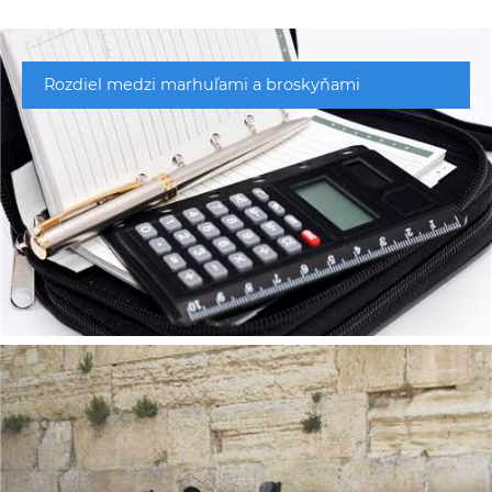
Rozdiel medzi marhuľami a broskyňami