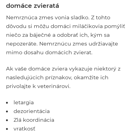
domáce zvieratá
Nemrznúca zmes vonia sladko. Z tohto
dôvodu si môžu domáci miláčikovia pomýliť
niečo za báječné a odobrať ich, kým sa
nepozeráte. Nemrznúcu zmes udržiavajte
mimo dosahu domácich zvierat.
Ak vaše domáce zviera vykazuje niektorý z
nasledujúcich príznakov, okamžite ich
privolajte k veterinárovi.
letargia
dezorientácia
Zlá koordinácia
vratkosť