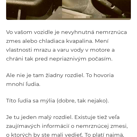
Vo vašom vozidle je nevyhnutná nemrznúca
zmes alebo chladiaca kvapalina. Mení
vlastnosti mrazu a varu vody v motore a
chráni tak pred nepriaznivým počasím.
Ale nie je tam žiadny rozdiel. To hovoria
mnohí ľudia.
Títo ľudia sa mýlia (dobre, tak nejako).
Je tu jeden malý rozdiel. Existuje tiež veľa
zaujímavých informácií o nemrznúcej zmesi,
o ktorých by ste mali vedieť. To platí najmä,