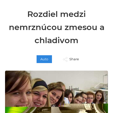
Rozdiel medzi
nemrznúcou zmesou a
chladivom
Auto
Share