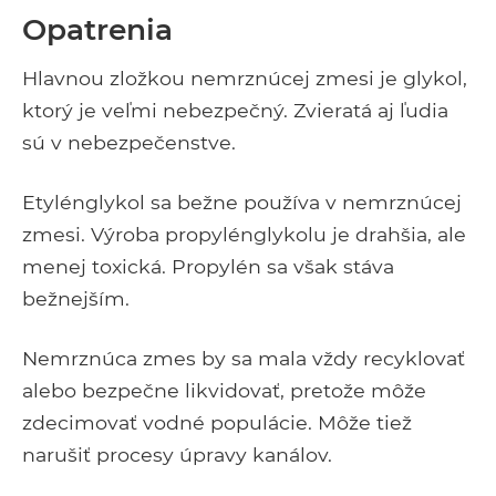
Opatrenia
Hlavnou zložkou nemrznúcej zmesi je glykol,
ktorý je veľmi nebezpečný. Zvieratá aj ľudia
sú v nebezpečenstve.
Etylénglykol sa bežne používa v nemrznúcej
zmesi. Výroba propylénglykolu je drahšia, ale
menej toxická. Propylén sa však stáva
bežnejším.
Nemrznúca zmes by sa mala vždy recyklovať
alebo bezpečne likvidovať, pretože môže
zdecimovať vodné populácie. Môže tiež
narušiť procesy úpravy kanálov.