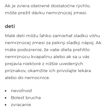
Ak je zviera ošetrené dostatočne rýchlo,
môže prežiť dávku nemrznúcej zmesi.
deti
Malé deti môžu ľahko zamieňať sladkú vôňu
nemrznúcej zmesi za pekný sladký nápoj. Ak
máte podozrenie, že vaše dieťa prehltlo
nemrznúcu kvapalinu alebo ak sa u vás
prejavia niektoré z nižšie uvedených
príznakov, okamžite ich privolajte lekára
alebo do nemocnice.
nevoľnosť
Bolesť brucha
zvracanie