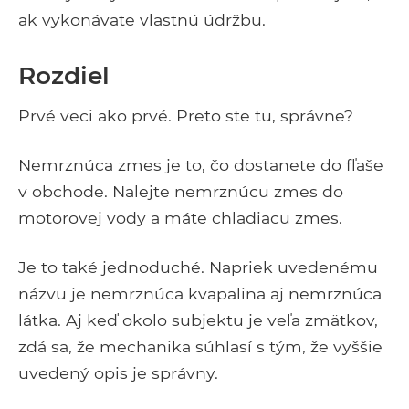
ak vykonávate vlastnú údržbu.
Rozdiel
Prvé veci ako prvé. Preto ste tu, správne?
Nemrznúca zmes je to, čo dostanete do fľaše
v obchode. Nalejte nemrznúcu zmes do
motorovej vody a máte chladiacu zmes.
Je to také jednoduché. Napriek uvedenému
názvu je nemrznúca kvapalina aj nemrznúca
látka. Aj keď okolo subjektu je veľa zmätkov,
zdá sa, že mechanika súhlasí s tým, že vyššie
uvedený opis je správny.