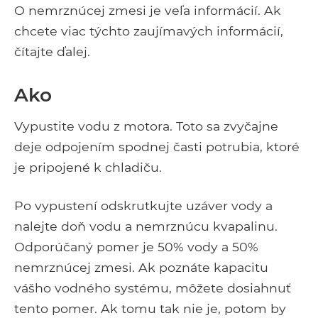
O nemrznúcej zmesi je veľa informácií. Ak
chcete viac týchto zaujímavých informácií,
čítajte ďalej.
Ako
Vypustite vodu z motora. Toto sa zvyčajne
deje odpojením spodnej časti potrubia, ktoré
je pripojené k chladiču.
Po vypustení odskrutkujte uzáver vody a
nalejte doň vodu a nemrznúcu kvapalinu.
Odporúčaný pomer je 50% vody a 50%
nemrznúcej zmesi. Ak poznáte kapacitu
vášho vodného systému, môžete dosiahnuť
tento pomer. Ak tomu tak nie je, potom by