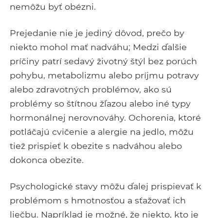
nemôžu byť obézni.
Prejedanie nie je jediný dôvod, prečo by
niekto mohol mať nadváhu; Medzi ďalšie
príčiny patrí sedavý životný štýl bez porúch
pohybu, metabolizmu alebo príjmu potravy
alebo zdravotných problémov, ako sú
problémy so štítnou žľazou alebo iné typy
hormonálnej nerovnováhy. Ochorenia, ktoré
potláčajú cvičenie a alergie na jedlo, môžu
tiež prispieť k obezite s nadváhou alebo
dokonca obezite.
Psychologické stavy môžu ďalej prispievať k
problémom s hmotnosťou a sťažovať ich
liečbu. Napríklad je možné, že niekto, kto je