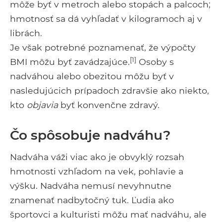
môže byť v metroch alebo stopách a palcoch;
hmotnosť sa dá vyhľadať v kilogramoch aj v
librách.
Je však potrebné poznamenať, že výpočty
[1]
BMI môžu byť zavádzajúce.
Osoby s
nadváhou alebo obezitou môžu byť v
nasledujúcich prípadoch zdravšie ako niekto,
kto
objavia
byť konvenčne zdravý.
Čo spôsobuje nadváhu?
Nadváha váži viac ako je obvyklý rozsah
hmotnosti vzhľadom na vek, pohlavie a
výšku. Nadváha nemusí nevyhnutne
znamenať nadbytočný tuk. Ľudia ako
športovci a kulturisti môžu mať nadváhu, ale