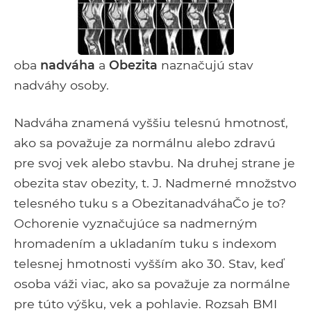
oba
nadváha
a
Obezita
naznačujú stav
nadváhy osoby.
Nadváha znamená vyššiu telesnú hmotnosť,
ako sa považuje za normálnu alebo zdravú
pre svoj vek alebo stavbu. Na druhej strane je
obezita stav obezity, t. J. Nadmerné množstvo
telesného tuku s a ObezitanadváhaČo je to?
Ochorenie vyznačujúce sa nadmerným
hromadením a ukladaním tuku s indexom
telesnej hmotnosti vyšším ako 30. Stav, keď
osoba váži viac, ako sa považuje za normálne
pre túto výšku, vek a pohlavie. Rozsah BMI