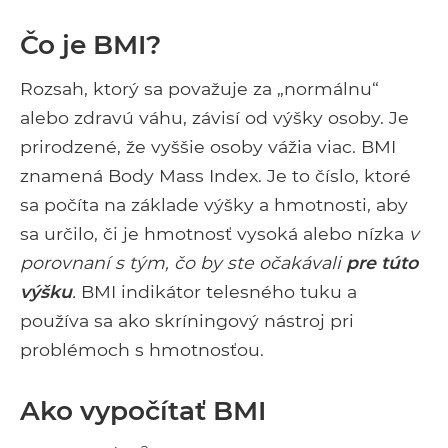
Čo je BMI?
Rozsah, ktorý sa považuje za „normálnu“
alebo zdravú váhu, závisí od výšky osoby. Je
prirodzené, že vyššie osoby vážia viac. BMI
znamená Body Mass Index. Je to číslo, ktoré
sa počíta na základe výšky a hmotnosti, aby
sa určilo, či je hmotnosť vysoká alebo nízka
v
porovnaní s tým, čo by ste očakávali
pre túto
výšku
.
BMI indikátor telesného tuku a
používa sa ako skríningový nástroj pri
problémoch s hmotnosťou.
Ako vypočítať BMI