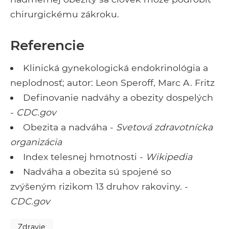
chirurgickému zákroku.
Referencie
Klinická gynekologická endokrinológia a
neplodnosť; autor: Leon Speroff, Marc A. Fritz
Definovanie nadváhy a obezity dospelých
-
CDC.gov
Obezita a nadváha -
Svetová zdravotnícka
organizácia
Index telesnej hmotnosti -
Wikipedia
Nadváha a obezita sú spojené so
zvýšeným rizikom 13 druhov rakoviny. -
CDC.gov
Zdravie