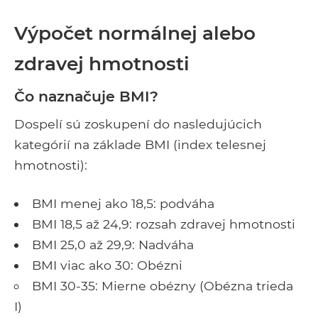
Výpočet normálnej alebo
zdravej hmotnosti
Čo naznačuje BMI?
Dospelí sú zoskupení do nasledujúcich
kategórií na základe BMI (index telesnej
hmotnosti):
BMI menej ako 18,5: podváha
BMI 18,5 až 24,9: rozsah zdravej hmotnosti
BMI 25,0 až 29,9: Nadváha
BMI viac ako 30: Obézni
BMI 30-35: Mierne obézny (Obézna trieda
I)