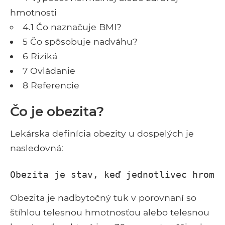
hmotnosti
4.1 Čo naznačuje BMI?
5 Čo spôsobuje nadváhu?
6 Riziká
7 Ovládanie
8 Referencie
Čo je obezita?
Lekárska definícia obezity u dospelých je
nasledovná:
Obezita je stav, keď jednotlivec hroma
Obezita je nadbytočný tuk v porovnaní so
štíhlou telesnou hmotnosťou alebo telesnou