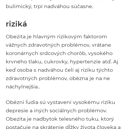
bulimický, trpí nadváhou súčasne.
riziká
Obezita je hlavným rizikovým faktorom
vážnych zdravotných problémov, vrátane
koronárnych srdcových chorôb, vysokého
krvného tlaku, cukrovky, hypertenzie atď. Aj
keď osoba s nadváhou čelí aj riziku týchto
zdravotných problémov, obézna je na ne
náchylnejšia..
Obézni ľudia sú vystavení vysokému riziku
depresie a iných sociálnych problémov.
Obezita je nadbytok telesného tuku, ktorý
postačuje na skrátenie dĺžky života človeka a