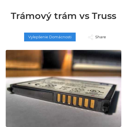
Trámový trám vs Truss
Vylepšenie Domácnosti
Share