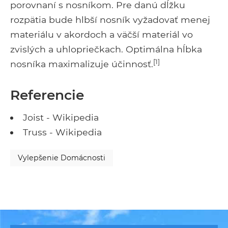
porovnaní s nosníkom. Pre danú dĺžku
rozpätia bude hlbší nosník vyžadovať menej
materiálu v akordoch a väčší materiál vo
zvislých a uhlopriečkach. Optimálna hĺbka
[1]
nosníka maximalizuje účinnosť.
Referencie
Joist - Wikipedia
Truss - Wikipedia
Vylepšenie Domácnosti