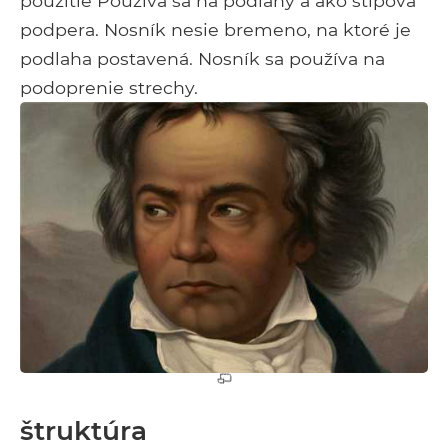
použitie Používa sa na podlahy a ako stĺpová
podpera. Nosník nesie bremeno, na ktoré je
podlaha postavená. Nosník sa používa na
podoprenie strechy.
štruktúra