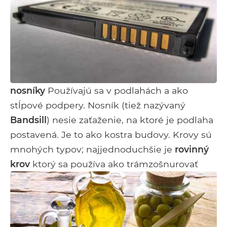
nosníky
Používajú sa v podlahách a ako
stĺpové podpery. Nosník (tiež nazývaný
Bandsill
) nesie zaťaženie, na ktoré je podlaha
postavená. Je to ako kostra budovy. Krovy sú
mnohých typov; najjednoduchšie je
rovinný
krov
ktorý sa používa ako trámzošnurovať