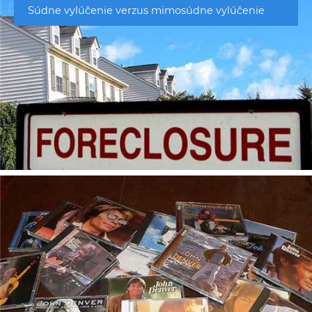
Súdne vylúčenie verzus mimosúdne vylúčenie