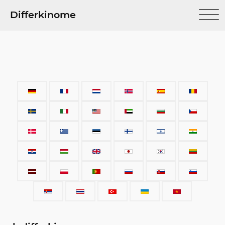
Differkinome