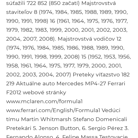
súťažili 722 852 (850 začatí) Majstrovstvá
staviteľov 8 (1974, 1984, 1985, 1988, 1989, 1990,
1990, 1991, 1998) 16 (1961, 1964, 1975, 1976, 1977,
1979, 1982, 1983, 1999, 2000, 2001, 2002, 2003,
2004, 2007, 2008). Majstrovstvá vodičov 12
(1974, 1976, 1984, 1985, 1986, 1988, 1989, 1990,
1990, 1991, 1998, 1999, 2008) 15 (1952, 1953, 1956,
1958, 1961, 1964, 1975, 1977, 1979, 2000, 2001,
2002, 2003, 2004, 2007) Preteky víťazstvo 182
219 Aktuálne auto Mercedes MP4-27 Ferrari
F2012 webové stránky
www.mclaren.com/formula1
www.ferrari.com/English/Formula1 Vedúci
tímu Martin Whitmarsh Stefano Domenicali
Pretekári 5. Jenson Button, 6. Sergio Pérez 3.
Fernando Alonso, 4. Felipe Massa Testovacie