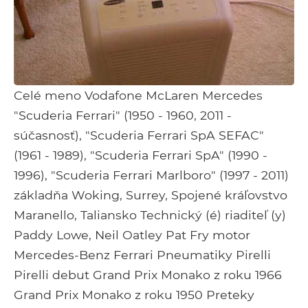
Celé meno Vodafone McLaren Mercedes
"Scuderia Ferrari" (1950 - 1960, 2011 -
súčasnosť), "Scuderia Ferrari SpA SEFAC"
(1961 - 1989), "Scuderia Ferrari SpA" (1990 -
1996), "Scuderia Ferrari Marlboro" (1997 - 2011)
základňa Woking, Surrey, Spojené kráľovstvo
Maranello, Taliansko Technický (é) riaditeľ (y)
Paddy Lowe, Neil Oatley Pat Fry motor
Mercedes-Benz Ferrari Pneumatiky Pirelli
Pirelli debut Grand Prix Monako z roku 1966
Grand Prix Monako z roku 1950 Preteky