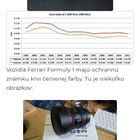
Vozidlá Ferrari Formuly 1 majú ochrannú
známku krvi červenej farby. Tu je niekoľko
obrázkov: