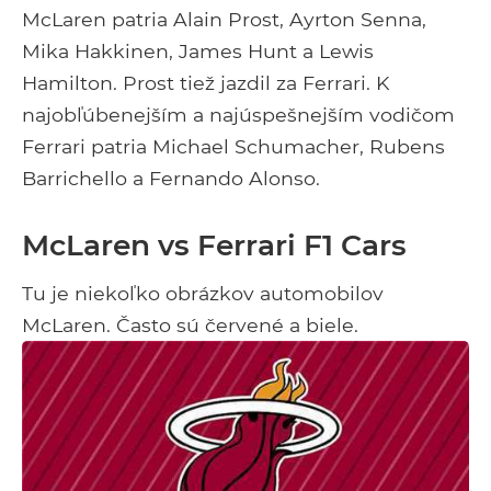
McLaren patria Alain Prost, Ayrton Senna,
Mika Hakkinen, James Hunt a Lewis
Hamilton. Prost tiež jazdil za Ferrari. K
najobľúbenejším a najúspešnejším vodičom
Ferrari patria Michael Schumacher, Rubens
Barrichello a Fernando Alonso.
McLaren vs Ferrari F1 Cars
Tu je niekoľko obrázkov automobilov
McLaren. Často sú červené a biele.