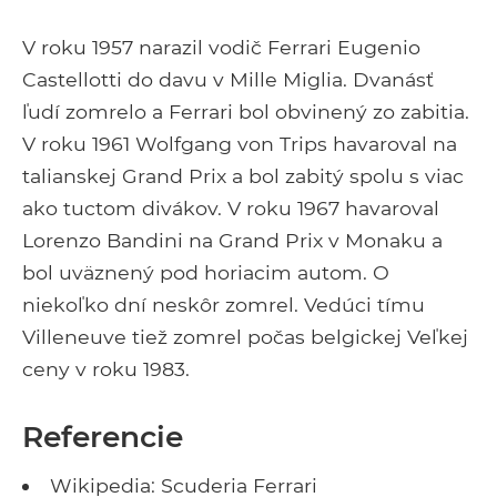
V roku 1957 narazil vodič Ferrari Eugenio
Castellotti do davu v Mille Miglia. Dvanásť
ľudí zomrelo a Ferrari bol obvinený zo zabitia.
V roku 1961 Wolfgang von Trips havaroval na
talianskej Grand Prix a bol zabitý spolu s viac
ako tuctom divákov. V roku 1967 havaroval
Lorenzo Bandini na Grand Prix v Monaku a
bol uväznený pod horiacim autom. O
niekoľko dní neskôr zomrel. Vedúci tímu
Villeneuve tiež zomrel počas belgickej Veľkej
ceny v roku 1983.
Referencie
Wikipedia: Scuderia Ferrari