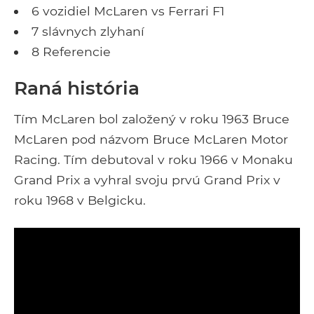
6 vozidiel McLaren vs Ferrari F1
7 slávnych zlyhaní
8 Referencie
Raná história
Tím McLaren bol založený v roku 1963 Bruce
McLaren pod názvom Bruce McLaren Motor
Racing. Tím debutoval v roku 1966 v Monaku
Grand Prix a vyhral svoju prvú Grand Prix v
roku 1968 v Belgicku.