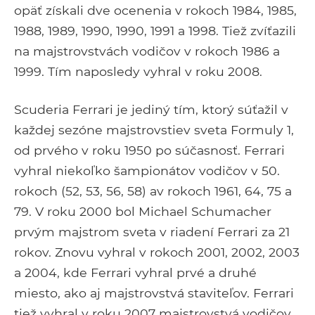
opäť získali dve ocenenia v rokoch 1984, 1985,
1988, 1989, 1990, 1990, 1991 a 1998. Tiež zvíťazili
na majstrovstvách vodičov v rokoch 1986 a
1999. Tím naposledy vyhral v roku 2008.
Scuderia Ferrari je jediný tím, ktorý súťažil v
každej sezóne majstrovstiev sveta Formuly 1,
od prvého v roku 1950 po súčasnosť. Ferrari
vyhral niekoľko šampionátov vodičov v 50.
rokoch (52, 53, 56, 58) av rokoch 1961, 64, 75 a
79. V roku 2000 bol Michael Schumacher
prvým majstrom sveta v riadení Ferrari za 21
rokov. Znovu vyhral v rokoch 2001, 2002, 2003
a 2004, kde Ferrari vyhral prvé a druhé
miesto, ako aj majstrovstvá staviteľov. Ferrari
tiež vyhral v roku 2007 majstrovstvá vodičov