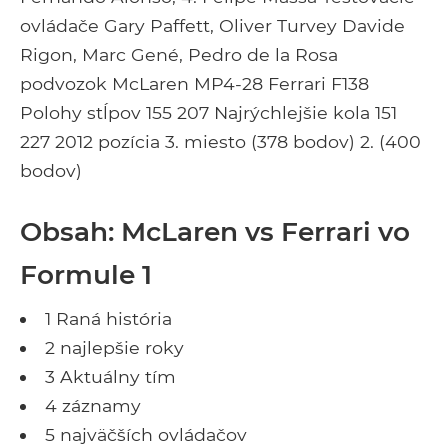
ovládače Gary Paffett, Oliver Turvey Davide
Rigon, Marc Gené, Pedro de la Rosa
podvozok McLaren MP4-28 Ferrari F138
Polohy stĺpov 155 207 Najrýchlejšie kola 151
227 2012 pozícia 3. miesto (378 bodov) 2. (400
bodov)
Obsah: McLaren vs Ferrari vo
Formule 1
1 Raná história
2 najlepšie roky
3 Aktuálny tím
4 záznamy
5 najväčších ovládačov