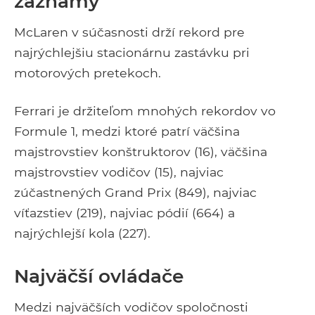
záznamy
McLaren v súčasnosti drží rekord pre
najrýchlejšiu stacionárnu zastávku pri
motorových pretekoch.
Ferrari je držiteľom mnohých rekordov vo
Formule 1, medzi ktoré patrí väčšina
majstrovstiev konštruktorov (16), väčšina
majstrovstiev vodičov (15), najviac
zúčastnených Grand Prix (849), najviac
víťazstiev (219), najviac pódií (664) a
najrýchlejší kola (227).
Najväčší ovládače
Medzi najväčších vodičov spoločnosti