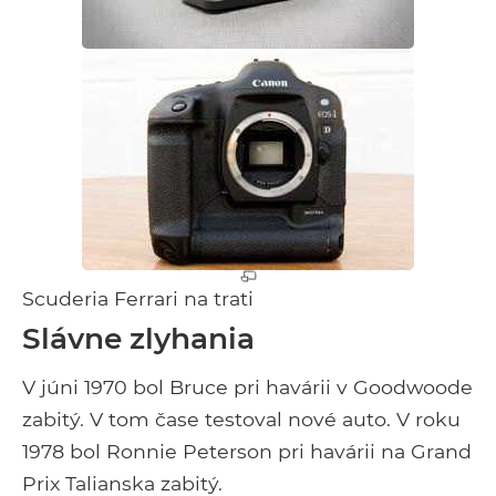
Scuderia Ferrari na trati
Slávne zlyhania
V júni 1970 bol Bruce pri havárii v Goodwoode
zabitý. V tom čase testoval nové auto. V roku
1978 bol Ronnie Peterson pri havárii na Grand
Prix Talianska zabitý.