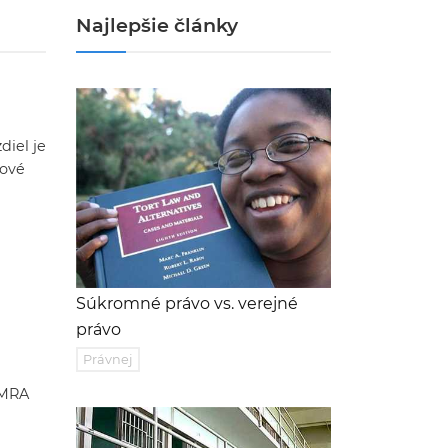
Najlepšie články
diel je
nové
Súkromné ​​právo vs. verejné
právo
Právnej
 MRA